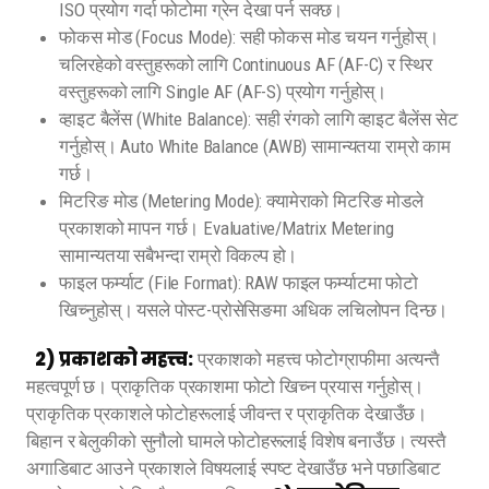
ISO प्रयोग गर्दा फोटोमा ग्रेन देखा पर्न सक्छ।
फोकस मोड (Focus Mode): सही फोकस मोड चयन गर्नुहोस्।
चलिरहेको वस्तुहरूको लागि Continuous AF (AF-C) र स्थिर
वस्तुहरूको लागि Single AF (AF-S) प्रयोग गर्नुहोस्।
व्हाइट बैलेंस (White Balance): सही रंगको लागि व्हाइट बैलेंस सेट
गर्नुहोस्। Auto White Balance (AWB) सामान्यतया राम्रो काम
गर्छ।
मिटरिङ मोड (Metering Mode): क्यामेराको मिटरिङ मोडले
प्रकाशको मापन गर्छ। Evaluative/Matrix Metering
सामान्यतया सबैभन्दा राम्रो विकल्प हो।
फाइल फर्म्याट (File Format): RAW फाइल फर्म्याटमा फोटो
खिच्नुहोस्। यसले पोस्ट-प्रोसेसिङमा अधिक लचिलोपन दिन्छ।
2) प्रकाशको महत्त्व:
प्रकाशको महत्त्व फोटोग्राफीमा अत्यन्तै
महत्वपूर्ण छ। प्राकृतिक प्रकाशमा फोटो खिच्न प्रयास गर्नुहोस्।
प्राकृतिक प्रकाशले फोटोहरूलाई जीवन्त र प्राकृतिक देखाउँछ।
बिहान र बेलुकीको सुनौलो घामले फोटोहरूलाई विशेष बनाउँछ। त्यस्तै
अगाडिबाट आउने प्रकाशले विषयलाई स्पष्ट देखाउँछ भने पछाडिबाट