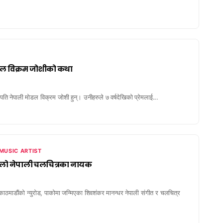
ोडल विक्रम जोशीको कथा
नेपाली मोडल विक्रम जोशी हुन्। उनीहरुले ७ वर्षदेखिको प्रेमलाई...
MUSIC ARTIST
हिलो नेपाली चलचित्रका नायक
ाठमाडौंको न्युरोड, पाकोमा जन्मिएका शिवशंकर मानन्धर नेपाली संगीत र चलचित्र