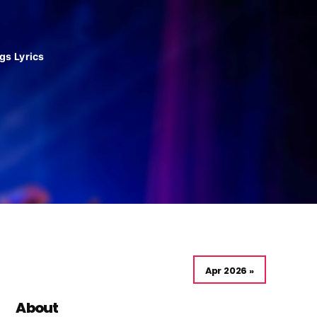
gs Lyrics
Apr 2026 »
About