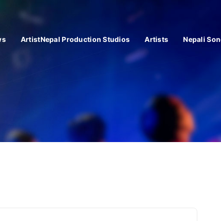
ws
ArtistNepal Production Studios
Artists
Nepali Son