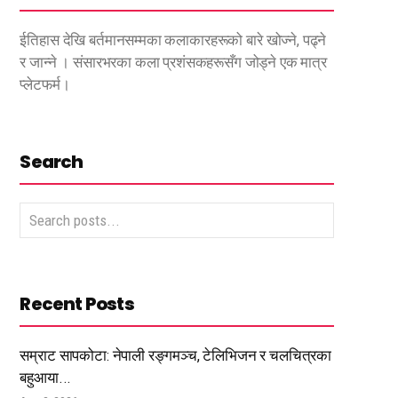
ईतिहास देखि बर्तमानसम्मका कलाकारहरूको बारे खोज्ने, पढ्ने
र जान्ने । संसारभरका कला प्रशंसकहरूसँग जोड्ने एक मात्र
प्लेटफर्म।
Search
Recent Posts
सम्राट सापकोटा: नेपाली रङ्गमञ्च, टेलिभिजन र चलचित्रका
बहुआया...