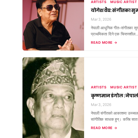
ARTISTS
MUSIC ARTIST
योगेश वैद्य: संगीतका स
Mar 3, 2026
नेपाली आधुनिक गीत–संगीतका सुमधु
प्राथमिकता दिने एक चिन्तनशील..
READ MORE →
ARTISTS
MUSIC ARTIST
कृष्णमान डंगोल : नेपा
Mar 3, 2026
नेपाली संगीतको आकाशमा उज्ज्वल
सांगीतिक साधक हुन्। करिब स
READ MORE →