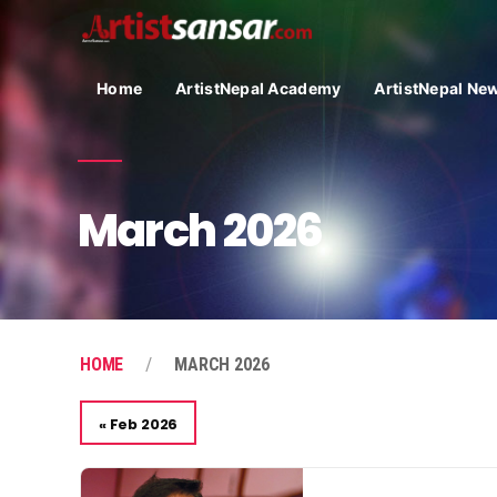
Home
ArtistNepal Academy
ArtistNepal Ne
March 2026
HOME
MARCH 2026
« Feb 2026