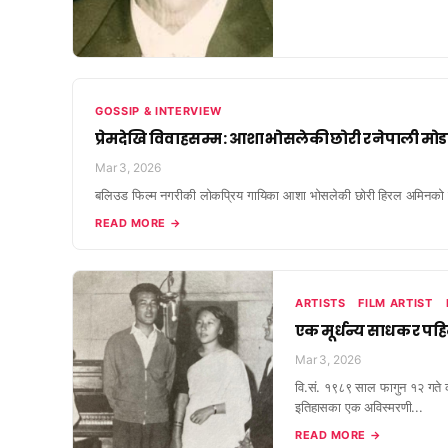
GOSSIP & INTERVIEW
प्रेमदेखि विवाहसम्म : आशा भोसलेकी छोरी र नेपाली म
Mar 3, 2026
बलिउड फिल्म नगरीकी लोकप्रिय गायिका आशा भोसलेकी छोरी हिरल अमिनको पति 
READ MORE →
ARTISTS
FILM ARTIST
एक मूर्धन्य साधक र प
Mar 3, 2026
वि.सं. १९८९ साल फागुन १२ गते क
इतिहासका एक अविस्मरणी...
READ MORE →