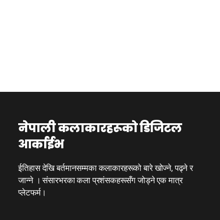
नेपाली कलाकारहरूको डिजिटल
आर्काईभ
ईतिहास देखि बर्तमानसम्मका कलाकारहरूको बारे खोज्ने, पढ्ने र
जान्ने । संसारभरका कला प्रशंसकहरूसँग जोड्ने एक मात्र
प्लेटफर्म।