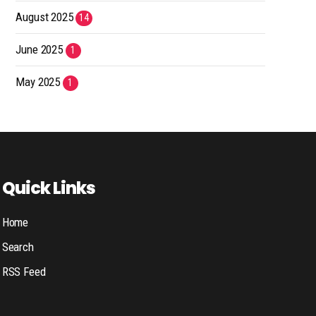
August 2025
14
June 2025
1
May 2025
1
Quick Links
Home
Search
RSS Feed