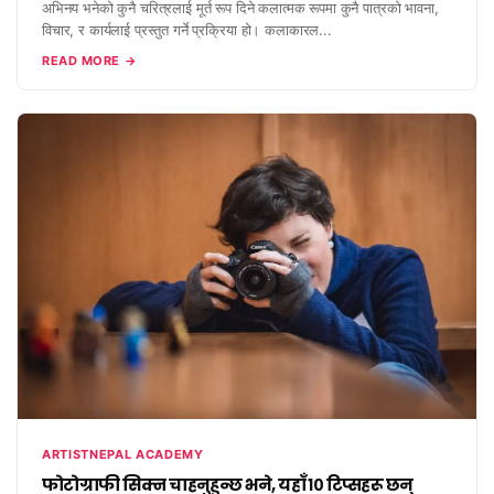
अभिनय भनेको कुनै चरित्रलाई मूर्त रूप दिने कलात्मक रूपमा कुनै पात्रको भावना,
विचार, र कार्यलाई प्रस्तुत गर्ने प्रक्रिया हो। कलाकारल...
READ MORE →
ARTISTNEPAL ACADEMY
फोटोग्राफी सिक्न चाहनुहुन्छ भने, यहाँ १० टिप्सहरू छन्