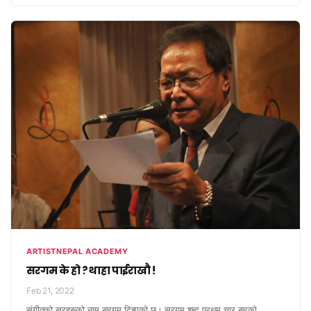
ARTISTNEPAL ACADEMY
सरगम के हो ? थाहा पाईराखौ !
Feb 21, 2022
संगीतको सुरहरूको नाम सरगम दिइएको छ। सरगम शब्द प्रथम चार सुरको