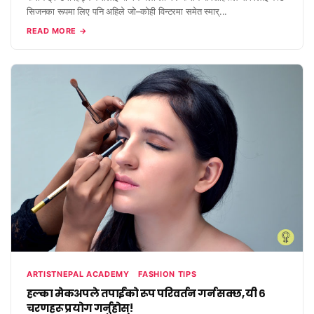
सिजनका रूपमा लिए पनि अहिले जो–कोही विन्टरमा समेत स्मार्...
READ MORE →
ARTISTNEPAL ACADEMY
FASHION TIPS
हल्का मेकअपले तपाईंको रूप परिवर्तन गर्न सक्छ, यी ६
चरणहरू प्रयोग गर्नुहोस्!