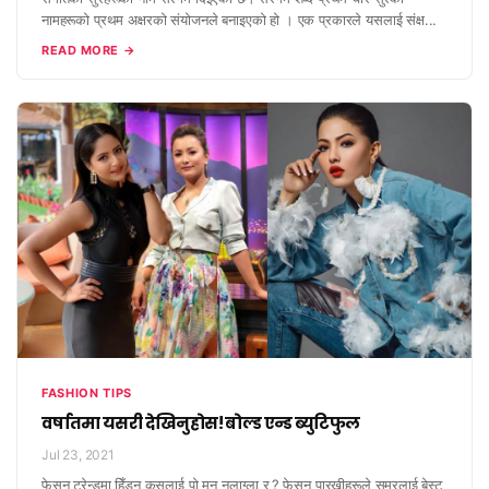
नामहरूको प्रथम अक्षरको संयोजनले बनाइएको हो । एक प्रकारले यसलाई संक्ष...
READ MORE →
FASHION TIPS
वर्षातमा यसरी देखिनुहोस! बोल्ड एन्ड ब्युटिफुल
Jul 23, 2021
फेसन ट्रेन्डमा हिँड्न कसलाई पो मन नलाग्ला र ? फेसन पारखीहरूले समरलाई बेस्ट