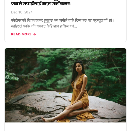
जसले तपाईंलाई मद्दत गर्न सक्छ:
Dec 10, 2024
फोटोग्राफी सिक्न खोज्दै हुनुहुन्छ भने हामीले केहि टिप्स हरु यहा प्रस्तुत गर्दै छौ।
यहाँहरुले पक्कै पनि यसबाट केहि ज्ञान हासिल गर्न...
READ MORE →