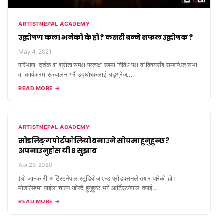
ARTISTNEPAL ACADEMY
उद्घोषण कला भनेको के हो ? कसरी बन्ने सफल उद्घोषक ?
May 4, 2021
परिभाषा: दर्शक वा श्रोता समक्ष प्रत्यक्ष रूपमा विविध पक्ष वा विषयसँग सम्बन्धित सभा
वा कार्यक्रम सञ्चालन गर्ने उद्घोषकलाई अङ्ग्रेज...
READ MORE →
ARTISTNEPAL ACADEMY
मोडलिङ्ग पोर्टफोलियो बनाउने सोचमा हुनुहुन्छ ?
अपनाउनुहोस यी ८ सुझाब
Apr 25, 2020
(यो जानकारी आर्टिस्टनेपाल स्टुडियोज एन्ड प्रोडक्सनले तयार पारेको हो।
मोडलिङमा पाईला चाल्न खोज्दै हुनुहुन्छ भने आर्टिस्टनेपाल तपाईं...
READ MORE →