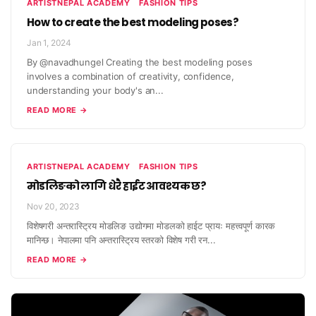
ARTISTNEPAL ACADEMY
FASHION TIPS
How to create the best modeling poses?
Jan 1, 2024
By @navadhungel Creating the best modeling poses
involves a combination of creativity, confidence,
understanding your body's an...
READ MORE →
ARTISTNEPAL ACADEMY
FASHION TIPS
मोडलिङको लागि धेरै हाईट आवश्यक छ?
Nov 20, 2023
विशेषगरी अन्तरास्ट्रिय मोडलिङ उद्योगमा मोडलको हाईट प्रायः महत्त्वपूर्ण कारक
मानिन्छ। नेपालमा पनि अन्तरास्ट्रिय स्तरको विशेष गरी रन...
READ MORE →