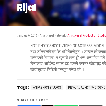
Rijal
January 6, 2016
· ArtistNepal Network ·
ArtistNepal Production Studi
HOT PHOTOSHOOT VIDEO OF ACTRESS MODEL DAN
तथा टेलिचलचित्र कि अभिनेत्री हुन । डान्सर को रुपबाट
जन्माएको बिषयमा ' म कुमारी आमा हुँ' भन्ने अन्तर्वाता 
रिजालको आर्टिस्ट नेपाल डट कमले ग्ल्यामर फोटोसुट गरेक
फोटोसुटको भिडियो प्रस्तुत गरेका छौ ।
Tags:
AN FASHION STUDIOS
PRIYA RIJAL HOT PHOTOSHO
SHARE THIS POST