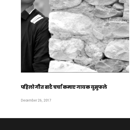
पहिलो गीत बाटै चर्चा कमाए गायक युसुफले
December 26, 2017