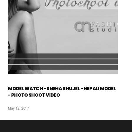
MODEL WATCH - SNEHA BHUJEL - NEPALI MODEL
- PHOTO SHOOT VIDEO
May 12, 2017