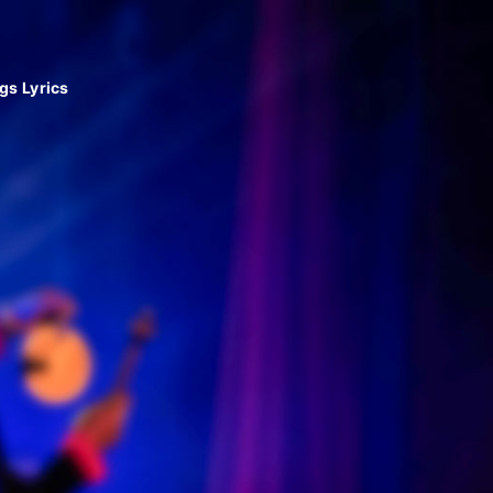
gs Lyrics