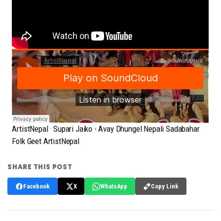
ArtistNepal
·
Supari Jaiko - Avay Dhungel Nepali Sadabahar
Folk Geet ArtistNepal
SHARE THIS POST
Copy Link
Facebook
X
WhatsApp