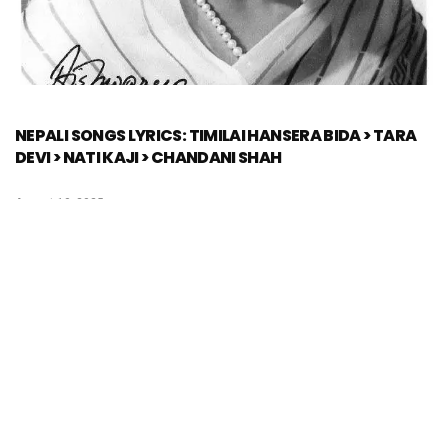
NEPALI SONGS LYRICS: TIMILAI HANSERA BIDA > TARA
DEVI > NATI KAJI > CHANDANI SHAH
August 10, 2025