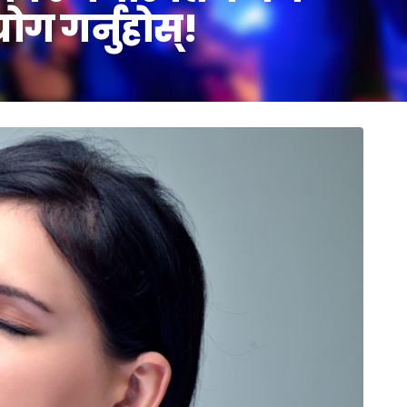
ोग गर्नुहोस्!