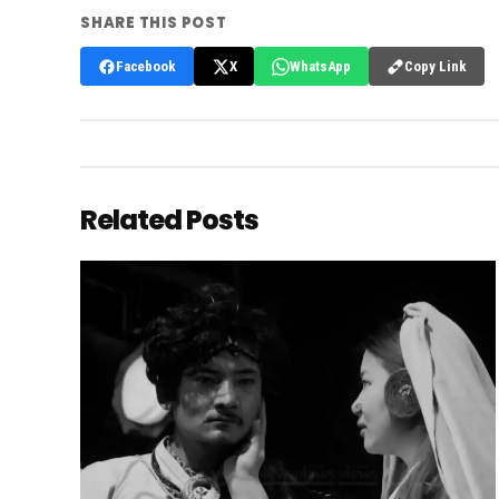
SHARE THIS POST
Copy Link
Facebook
X
WhatsApp
Related Posts