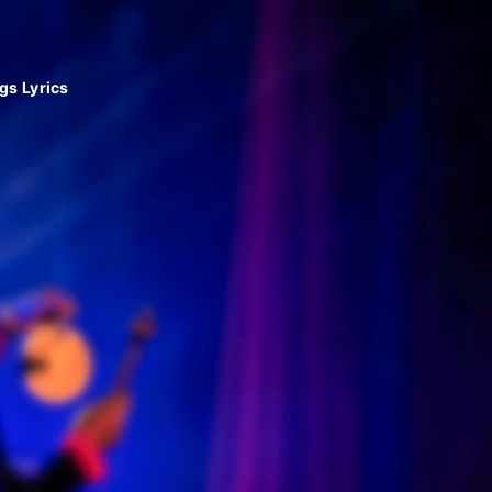
gs Lyrics