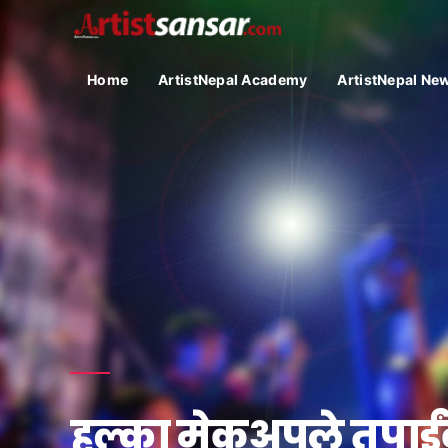
Home
ArtistNepal Academy
ArtistNepal Ne
हल्का मेकअपले तपाईंक