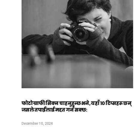
फोटोग्राफी सिक्न चाहनुहुन्छ भने, यहाँ १० टिप्सहरू छन्
जसले तपाईंलाई मद्दत गर्न सक्छ:
December 10, 2024