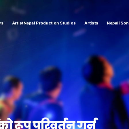
ws
ArtistNepal Production Studios
Artists
Nepali Son
ो रूप परिवर्तन गर्न