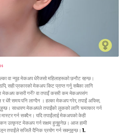
ps
हल्का वा न्युड मेकअप धेरैजसो महिलाहरूको छनौट रहन्छ।
पि, सही प्रकारको मेकअप किट प्राप्त गर्नु सबैका लागि
ल्का मेकअप कसरी गर्ने? वा तपाइँ कसरी कम मेकअपसंग
 छैन र धेरै समय पनि लाग्दैन । हल्का मेकअप गरेर, तपाईं अफिस,
्नुहुन्छ। साधारण मेकअपले तपाईंको लुकको लागि चमत्कार गर्न
 मास्टर गर्न सक्दैन। यदि तपाईंलाई मेकअपको केही
कन उत्कृस्ट मेकअप गर्न सक्षम हुनुहुनेछ। आज हामी
१.
न तपाईंले सजिलै दैनिक प्रयोग गर्न सक्नुहुन्छ।