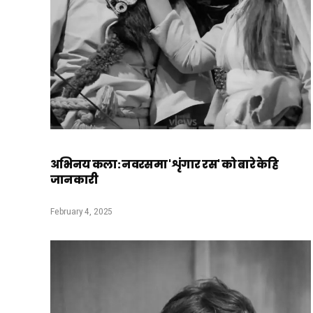
अभिनय कला: नवरसमा 'शृंगार रस' को बारे केहि
जानकारी
February 4, 2025