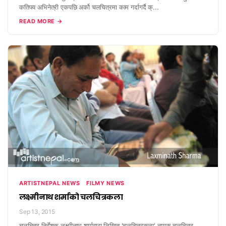
कतिपय अभिनेत्री एकपछि अर्को चलचित्रमा काम गर्दागर्दै क्...
READ MORE →
ARTISTNEPAL NEWS
FILMY NEWS
लक्ष्मीनाथ शर्माको चलचित्रकला
Sep 13, 2015
चलचित्र निर्देशक लक्ष्मीनाथ शर्माद्वारा लिखित 'चलचित्रकला' नामक चलचित्र