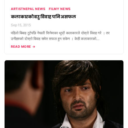
ARTISTNEPAL NEWS
FILMY NEWS
कलाकारको बहु विवाह पनि असफल
Sep 15, 2015
पहिलो बिबाह टुटेपछि नेपाली सिनेमाका थुप्रै कलाकारले दोस्रो विवाह गरे । तर
उनीहरुको दोस्रो विवाह समेत सफल हुन सकेन । केही कलाकारको...
READ MORE →