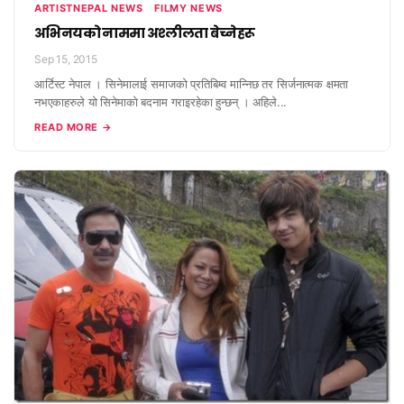
ARTISTNEPAL NEWS
FILMY NEWS
अभिनयको नाममा अश्लीलता बेच्नेहरू
Sep 15, 2015
आर्टिस्ट नेपाल । सिनेमालाई समाजको प्रतिबिम्व मान्निछ तर सिर्जनात्मक क्षमता
नभएकाहरुले यो सिनेमाको बदनाम गराइरहेका हुन्छन् । अहिले...
READ MORE →