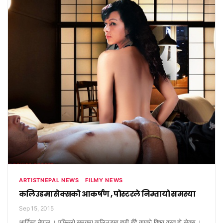
ARTISTNEPAL NEWS
FILMY NEWS
कलिउडमा सेक्सको आकर्षण , पोस्टरले निम्तायो समस्या
Sep 15, 2015
आर्टिस्ट नेपाल । पछिल्लो समयमा कलिउडमा हाबी हुँदै गएको विषय वस्तु हो सेक्स ।