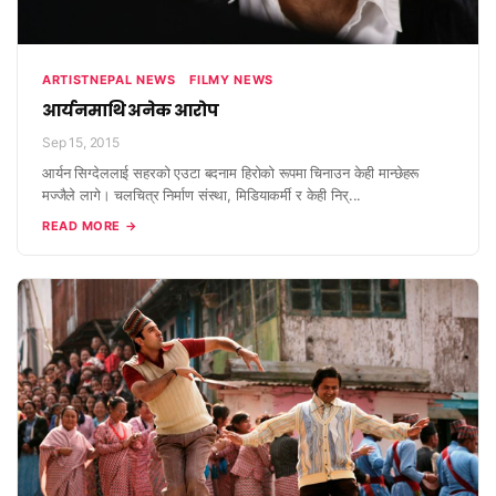
ARTISTNEPAL NEWS
FILMY NEWS
आर्यनमाथि अनेक आरोप
Sep 15, 2015
आर्यन सिग्देललाई सहरको एउटा बदनाम हिरोको रूपमा चिनाउन केही मान्छेहरू
मज्जैले लागे। चलचित्र निर्माण संस्था, मिडियाकर्मी र केही निर्...
READ MORE →