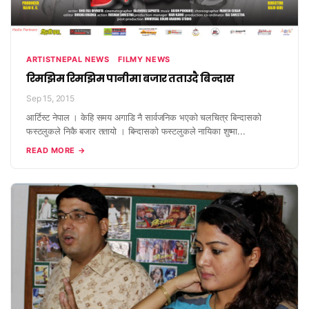
ARTISTNEPAL NEWS
FILMY NEWS
रिमझिम रिमझिम पानीमा बजार तताउदै बिन्दास
Sep 15, 2015
आर्टिस्ट नेपाल । केहि समय अगाडि नै सार्वजनिक भएको चलचित्र बिन्दासको
फस्टलुकले निकै बजार ततायो । बिन्दासको फस्टलुकले नायिका शुष्मा...
READ MORE →