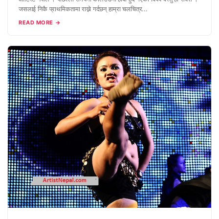
जसलाई निकै प्राथमिकतामा राख्ने गर्दछन् हाम्रा चलचित्र...
READ MORE →