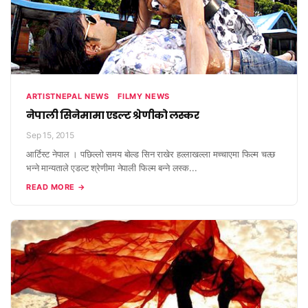
ARTISTNEPAL NEWS
FILMY NEWS
नेपाली सिनेमामा एडल्ट श्रेणीको लस्कर
Sep 15, 2015
आर्टिस्ट नेपाल । पछिल्लो समय बोल्ड सिन राखेर हल्लाखल्ला मच्चाएमा फिल्म चल्छ
भन्ने मान्यताले एडल्ट श्रेणीमा नेपाली फिल्म बन्ने लस्क...
READ MORE →