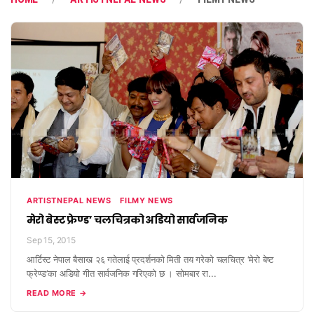
ARTISTNEPAL NEWS
FILMY NEWS
मेरो बेस्ट फ्रेण्ड’ चलचित्रको अडियो सार्वजनिक
Sep 15, 2015
आर्टिस्ट नेपाल बैसाख २६ गतेलाई प्रदर्शनको मिती तय गरेको चलचित्र ‘मेरो बेष्ट
फ्रेण्ड’का अडियो गीत सार्वजनिक गरिएको छ । सोमबार रा...
READ MORE →