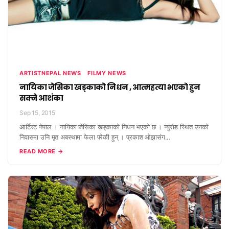
ARTISTNEPAL NEWS
FILMY NEWS
नायिका जेसिका खड्काको निधन , आत्महत्या भएको हुन
सक्ने आशंका
Sep 15, 2015
आर्टिस्ट नेपाल । नायिका जेसिका खड्काको निधन भएको छ । न्युरोड स्थित उनको
निवासमा उनि मृत अबस्थामा फेला परेकी हुन् । प्रकाश ओझासंग...
READ MORE →