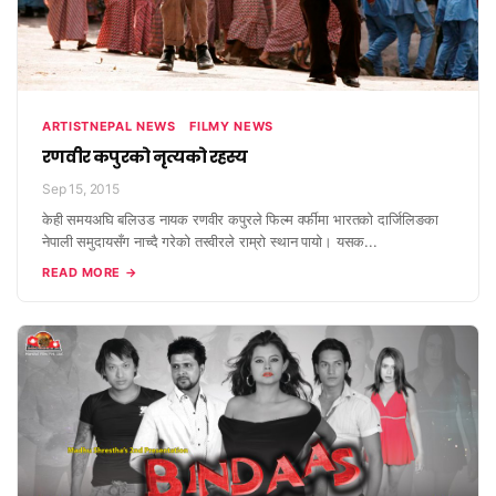
ARTISTNEPAL NEWS
FILMY NEWS
रणवीर कपुरको नृत्यको रहस्य
Sep 15, 2015
केही समयअघि बलिउड नायक रणवीर कपुरले फिल्म वर्फीमा भारतको दार्जिलिङका
नेपाली समुदायसँग नाच्दै गरेको तस्वीरले राम्रो स्थान पायो। यसक...
READ MORE →