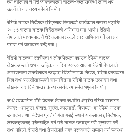
त्यो तालिमले नै मेरो जीवनकालमा नाटक–कलासम्बन्धी लाग्न थप
ऊर्जाको वातावरण बनेको थियो।
रेडियो नाटक निर्देशक हरिप्रसाद रिमालको कार्यकाल समाप्त भएपछि
२०४३ सालमा नाटक निर्देशकको अभिभारा ममा आयो। रेडियो
नेपालको माध्यमबाट नै धेरै कलाकारहरूले स्वर–अभिनय गर्ने अवसर
प्राप्त गर्ने वातावरण बन्दै गयो।
रेडियो नाटकमा स्तरीयता र लोकप्रियता बढाउन रेडियो नाटक
लेखकहरूको अभाव खड्किन नदिन २०५० सालमा रेडियो नेपालको
आयोजनामा त्यसबेलाका उत्कृष्ट रेडियो नाटक लेखक, रेडियो कार्यक्रम
विज्ञ तथा प्रस्तोताहरूको सहभागितामा रेडियो नाटक उत्पादन तथा
लेखनबारे २ दिने अन्तरक्रिया कार्यक्रम समेत भएको थियो।
साथै तत्कालीन पाँचै विकास क्षेत्रमा स्थापित क्षेत्रीय रेडियो प्रसारण
केन्द्र—धनकुटा, पोखरा, सुर्खेत, काठमाडौं, दिपायल—मा रेडियो नाटक
उत्पादन तथा निर्देशन प्रतियोगिता गराई स्थानीय कलाकार, निर्देशक,
लेखकहरूलाई प्रोत्साहित गर्ने गरी नाटक उत्पादन गरी प्रसारण गर्ने
तथा पहिलो, दोस्रो तथा तेस्रोलाई नगद पुरस्कारले सम्मान गर्ने व्यवस्था