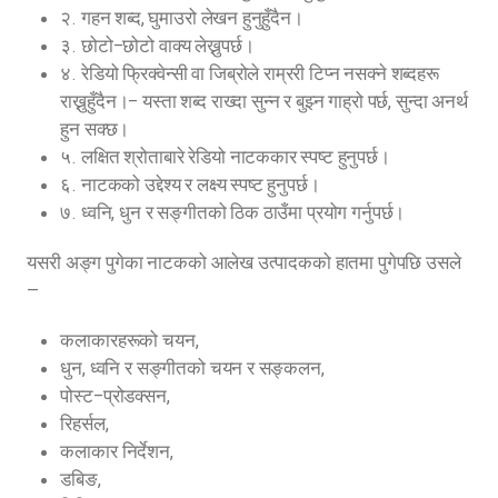
२. गहन शब्द, घुमाउरो लेखन हुनुहुँदैन।
३. छोटो–छोटो वाक्य लेख्नुपर्छ।
४. रेडियो फ्रिक्वेन्सी वा जिब्रोले राम्ररी टिप्न नसक्ने शब्दहरू
राख्नुहुँदैन।– यस्ता शब्द राख्दा सुन्न र बुझ्न गाह्रो पर्छ, सुन्दा अनर्थ
हुन सक्छ।
५. लक्षित श्रोताबारे रेडियो नाटककार स्पष्ट हुनुपर्छ।
६. नाटकको उद्देश्य र लक्ष्य स्पष्ट हुनुपर्छ।
७. ध्वनि, धुन र सङ्गीतको ठिक ठाउँमा प्रयोग गर्नुपर्छ।
यसरी अङ्ग पुगेका नाटकको आलेख उत्पादकको हातमा पुगेपछि उसले
—
कलाकारहरूको चयन,
धुन, ध्वनि र सङ्गीतको चयन र सङ्कलन,
पोस्ट–प्रोडक्सन,
रिहर्सल,
कलाकार निर्देशन,
डबिङ,