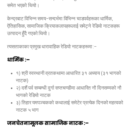
समेत भएको थियो।
केन्द्रबाट विभिन्न समय–सन्दर्भमा विभिन्न चाडपर्वहरूका धार्मिक,
ऐतिहासिक, सामाजिक क्रियाकलापहरूलाई समेट्ने रेडियो नाटकहरू
उत्पादन हुँदै गएको थियो।
त्यसताकाका प्रमुख धारावाहिक रेडियो नाटकहरूमा :–
धार्मिक :–
१) श्री स्वस्थानी व्रतकथामा आधारित ३१ अध्याय (३१ भागको
नाटक)
२) दशैं पर्व सम्बन्धी दुर्गा सप्तचण्डीमा आधारित नौ दिनसम्मको नौ
भागको रेडियो नाटक
३) तिहार यमपञ्चकको कथालाई समेटेर प्रत्येक दिनको महत्वको
नाटक ५ भाग
जनचेतनामूलक सामाजिक नाटक :–