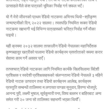
उत्साहले मैले कंश पात्रको भूमिका निर्वाह गर्न सफल भएँ।
यो नै मेरो जीवनको प्रथम रेडियो नाटकमा अभिनय थियो—श्रीकृष्ण
जन्माष्टमीको दिन, २०२२ सालमा। त्यसपछि नियमित रूपमा रेडियो
नाटकमा सहभागी भई विभिन्न पात्रहरूको चरित्र निर्वाह गर्ने मौका
पाइयो।
यही क्रममा २०३२ सालमा तत्कालीन रेडियो नेपालका महानिर्देशक
कृष्णबहादुर खत्रीको पालामा रेडियो कार्यक्रम प्रस्तोताको रूपमा करार
सेवामा काम गर्ने अवसर पाएँ।
तत्पश्चात् रेडियो नाटकका लागि नियमित कार्यकै सिलसिलामा विदेशी
प्रशिक्षक र स्वदेशी प्रशिक्षकहरूको संलग्नतामा रेडियो नेपालले ३ महिने
रेडियो नाटक उत्पादन तथा रेडियो कार्यक्रम आलेख, कार्यक्रम
प्रस्तुति सम्बन्धी तालिममा म लगायत पाण्डव सुनुवार, हिरण्य भोजपुरे,
आनन्द पुरी, लक्ष्मी भुषाल, सूर्यकुमारी पन्त, विश्व बल्लभ र बाहिरबाट अन्य
समेत गरी २० जना सो तालिममा सहभागी भएका थियौँ।