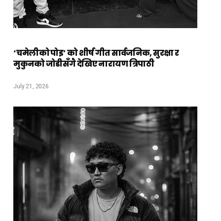
‘चमेलीको पोइ’ को शीर्ष गीत सार्वजनिक, सुरक्षा र
मुकुनको जोडीसँगै देखिए नारायण त्रिपाठी
July 21, 2026