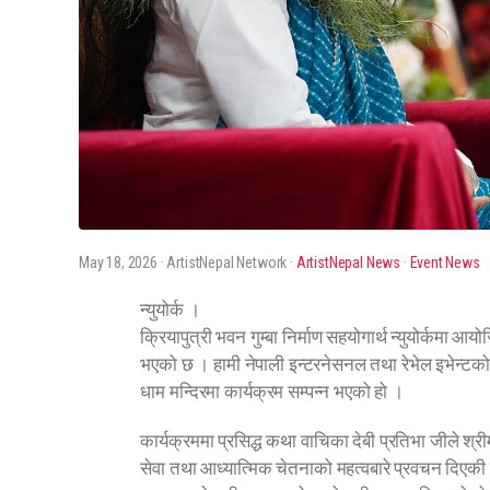
May 18, 2026
· ArtistNepal Network ·
ArtistNepal News
·
Event News
न्युयोर्क ।
क्रियापुत्री भवन गुम्बा निर्माण सहयोगार्थ न्युयोर्कमा आ
भएको छ । हामी नेपाली इन्टरनेसनल तथा रेभेल इभेन्टको
धाम मन्दिरमा कार्यक्रम सम्पन्न भएको हो ।
कार्यक्रममा प्रसिद्ध कथा वाचिका देबी प्रतिभा जीले श्री
सेवा तथा आध्यात्मिक चेतनाको महत्वबारे प्रवचन दिएकी 