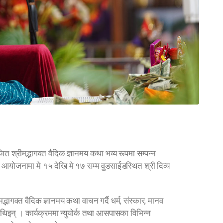
योजित श्रीमद्भागवत वैदिक ज्ञानमय कथा भव्य रूपमा सम्पन्न
 आयोजनामा मे १५ देखि मे १७ सम्म वुडसाईडस्थित श्री दिव्य
मद्भागवत वैदिक ज्ञानमय कथा वाचन गर्दै धर्म, संस्कार, मानव
थिइन् । कार्यक्रममा न्युयोर्क तथा आसपासका विभिन्न