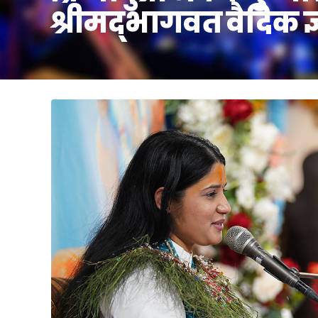
श्रीमद्भागवत वैदिक 