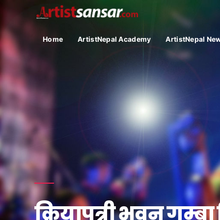
Home
ArtistNepal Academy
ArtistNepal Ne
क्रियापुत्री भवन गुम्बा 