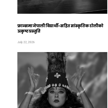
फ्रान्समा नेपाली विद्यार्थी–सहित सांस्कृतिक टोलीको
उत्कृष्ट प्रस्तुति
July 22, 2026