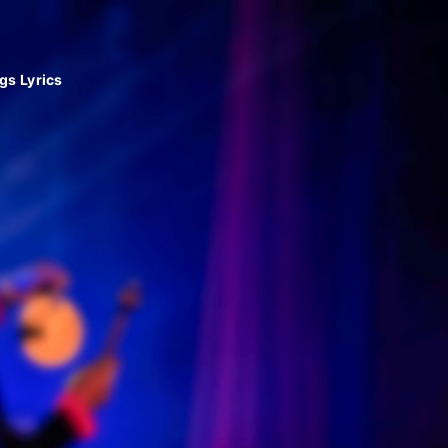
gs Lyrics