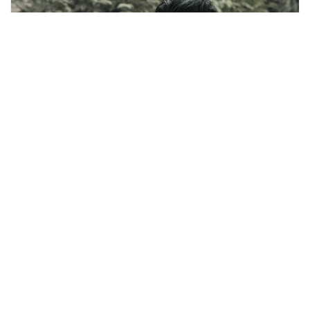
ARTISTNEPAL NEWS
MUSIC NEWS
राजु सिंहको संगीतमा रामकृष्णको ’ए पहरी फूल’ सार्वजनिक
Feb 21, 2022
काठमाडौं । रामकृष्ण ढकालको स्वरमा ’ए पहरी फूल’ बोलको गीत सार्वजनिक
गरिएको छ । गीतमा राजु सिंहको सङ्गीत र प्रवासमा रहेर पनी नेपाली...
READ MORE →