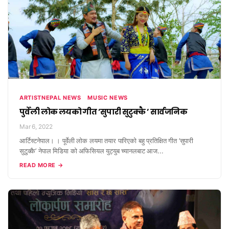
ARTISTNEPAL NEWS
MUSIC NEWS
पुर्वेली लोक लयको गीत ’सुपारी सुटुक्कै ’ सार्वजनिक
Mar 6, 2022
आर्टिस्टनेपाल। । पूर्वेली लोक लयमा तयार पारिएको बहु प्रतिक्षित गीत ’सुपारी
सुटुक्कै’ नेपाल मिडिया को अफिसियल युट्युब च्यानलबाट आज...
READ MORE →