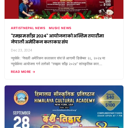
ARTISTNEPAL NEWS
MUSIC NEWS
"रमझम साँझ २०२४" आयोजनाको अन्तिम तयारीमा
नेपाली अमेरिकन कलाकार संघ
Dec 23, 2024
न्युयोर्क: 'नेपाली अमेरिकन कलाकार संघ'ले आगामी डिसेम्बर २८, २०२४ मा
न्यूयोर्कमा आयोजना गर्न लागेको “रमझम साँझ २०२४” सांस्कृतिक कार...
READ MORE →