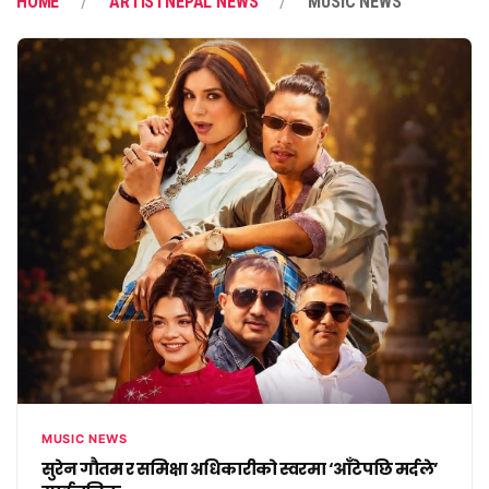
HOME
ARTISTNEPAL NEWS
MUSIC NEWS
MUSIC NEWS
सुरेन गौतम र समिक्षा अधिकारीको स्वरमा ‘आँटेपछि मर्दले’