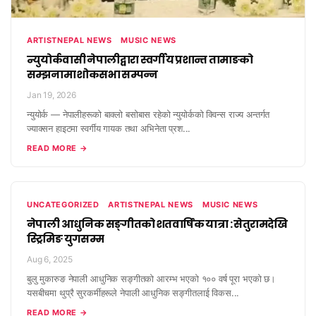
ARTISTNEPAL NEWS
MUSIC NEWS
न्युयोर्कवासी नेपालीद्वारा स्वर्गीय प्रशान्त तामाङको
सम्झनामा शोकसभा सम्पन्न
Jan 19, 2026
न्युयोर्क — नेपालीहरूको बाक्लो बसोबास रहेको न्युयोर्कको क्विन्स राज्य अन्तर्गत
ज्याक्सन हाइटमा स्वर्गीय गायक तथा अभिनेता प्रश...
READ MORE →
UNCATEGORIZED
ARTISTNEPAL NEWS
MUSIC NEWS
नेपाली आधुनिक सङ्गीतको शतवार्षिक यात्रा : सेतुरामदेखि
स्ट्रिमिङ युगसम्म
Aug 6, 2025
बुलु मुकारुङ नेपाली आधुनिक सङ्गीतको आरम्भ भएको १०० वर्ष पूरा भएको छ।
यसबीचमा थुप्रै सुरकर्मीहरूले नेपाली आधुनिक सङ्गीतलाई विकस...
READ MORE →