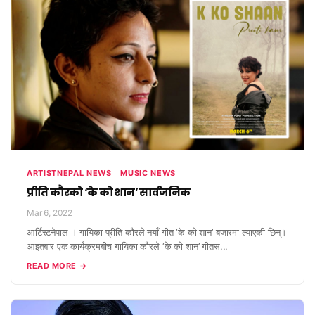
ARTISTNEPAL NEWS
MUSIC NEWS
प्रीति कौरको ‘के को शान’ सार्वजनिक
Mar 6, 2022
आर्टिस्टनेपाल । गायिका प्रीति कौरले नयाँ गीत ‘के को शान’ बजारमा ल्याएकी छिन्।
आइतबार एक कार्यक्रमबीच गायिका कौरले ‘के को शान’ गीतस...
READ MORE →