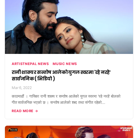
ARTISTNEPAL NEWS
MUSIC NEWS
रानी शाक्य र सन्तोष आलेको युगल स्वरमा 'रहे नरहे’
सार्वजनिक ( भिडियो )
Mar 6, 2022
काठमाडौं । गायिका रानी शाक्य र सन्तोष आलेको युगल स्वरमा ‘रहे नरहे’ बोलको
गीत सार्वजनिक भएको छ । सन्तोष आलेको शब्द तथा संगीत रहेको...
READ MORE →