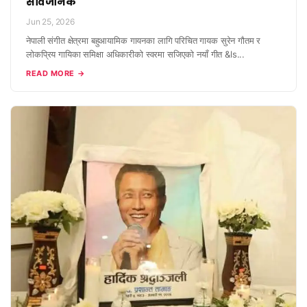
सार्वजनिक
Jun 25, 2026
नेपाली संगीत क्षेत्रमा बहुआयामिक गायनका लागि परिचित गायक सुरेन गौतम र
लोकप्रिय गायिका समिक्षा अधिकारीको स्वरमा सजिएको नयाँ गीत &ls...
READ MORE →