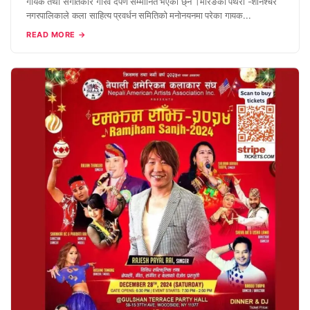
गायक तथा संगीतकार गौरव दर्पण सम्मानित भएका छ्न ।मोरङको पथरी -शनिश्चरे
नगरपालिकाले कला साहित्य प्रवर्धन समितिको मनोनयनमा परेका गायक...
READ MORE →